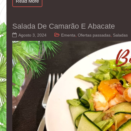
Read More
Salada De Camarão E Abacate
,
,
Agosto 3, 2024
Ementa
Ofertas passadas
Saladas