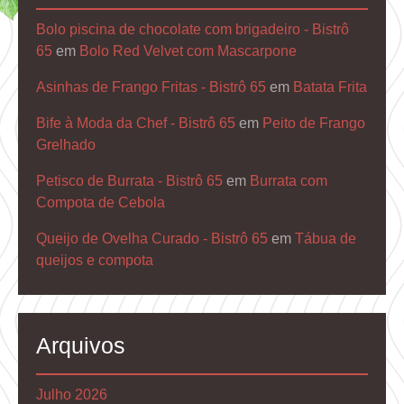
Bolo piscina de chocolate com brigadeiro - Bistrô
65
em
Bolo Red Velvet com Mascarpone
Asinhas de Frango Fritas - Bistrô 65
em
Batata Frita
Bife à Moda da Chef - Bistrô 65
em
Peito de Frango
Grelhado
Petisco de Burrata - Bistrô 65
em
Burrata com
Compota de Cebola
Queijo de Ovelha Curado - Bistrô 65
em
Tábua de
queijos e compota
Arquivos
Julho 2026