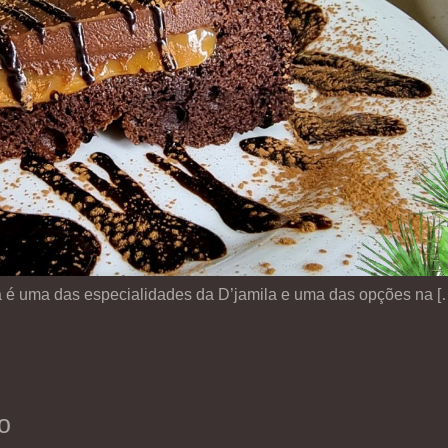
a é uma das especialidades da D’jamila e uma das opções na [
o