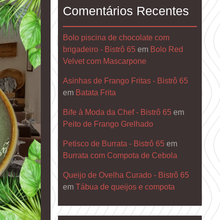
Comentários Recentes
Bolo piscina de chocolate com
brigadeiro - Bistrô 65
em
Bolo Red
Velvet com Mascarpone
Asinhas de Frango Fritas - Bistrô 65
em
Batata Frita
Bife à Moda da Chef - Bistrô 65
em
Peito de Frango Grelhado
Petisco de Burrata - Bistrô 65
em
Burrata com Compota de Cebola
Queijo de Ovelha Curado - Bistrô 65
em
Tábua de queijos e compota