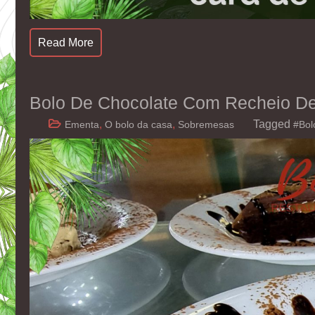
Read More
Bolo De Chocolate Com Recheio D
,
,
Tagged
Ementa
O bolo da casa
Sobremesas
#Bol