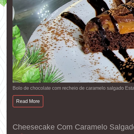
Bolo de chocolate com recheio de caramelo salgado Est
Read More
Cheesecake Com Caramelo Salgad