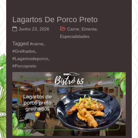
Lagartos De Porco Preto
,
,
Junho 23, 2026
Carne
Ementa
Especialidades
Tagged
,
#carne
,
#Grelhados
,
#Lagartosdeporco
#Porcopreto