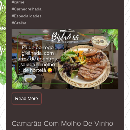
,
#carne
,
#Carnegrelhada
,
#Especialidades
#Grelha
Read More
Camarão Com Molho De Vinho