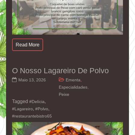
Read More
O Nosso Lagareiro De Polvo
,
Maio 13, 2026
Ementa
,
Especialidades
Peixe
Tagged
,
#Delícia
,
,
#Lagareiro
#Polvo
#restaurantebistro65