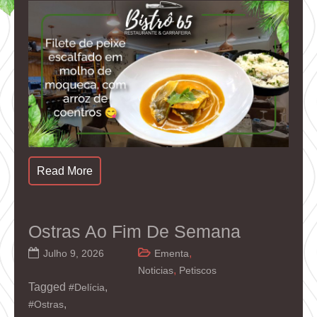
Read More
Ostras Ao Fim De Semana
,
Julho 9, 2026
Ementa
,
Noticias
Petiscos
Tagged
,
#Delícia
,
#Ostras