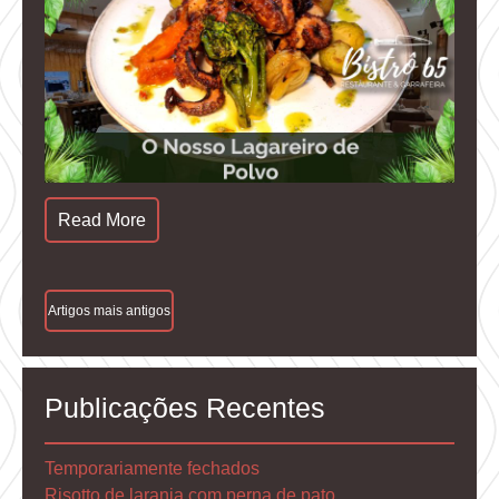
Read More
Navegação
Artigos mais antigos
De
Artigos
Publicações Recentes
Temporariamente fechados
Risotto de laranja com perna de pato