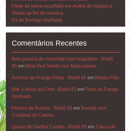
Filete de peixe escalfado em molho de moqueca
Ostras ao fim de semana
Pá de Borrego Grelhada
Comentários Recentes
Bolo piscina de chocolate com brigadeiro - Bistrô
65
em
Bolo Red Velvet com Mascarpone
Asinhas de Frango Fritas - Bistrô 65
em
Batata Frita
Bife à Moda da Chef - Bistrô 65
em
Peito de Frango
Grelhado
Petisco de Burrata - Bistrô 65
em
Burrata com
Compota de Cebola
Queijo de Ovelha Curado - Bistrô 65
em
Tábua de