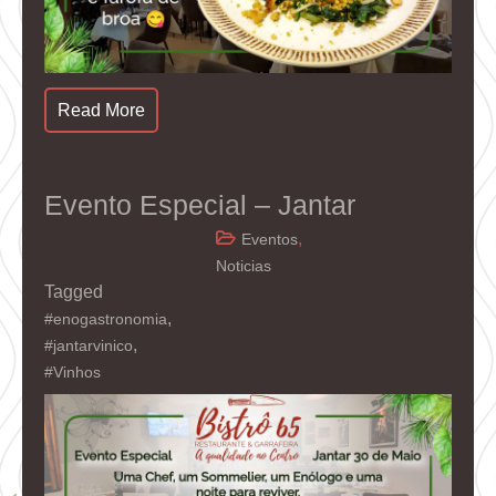
Read More
Evento Especial – Jantar
,
Eventos
Noticias
Tagged
,
#enogastronomia
,
#jantarvinico
#Vinhos