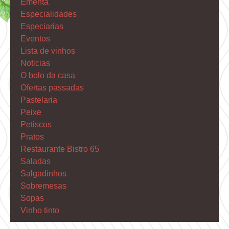
Ementa
Especialidades
Especiarias
Eventos
Lista de vinhos
Noticias
O bolo da casa
Ofertas passadas
Pastelaria
Peixe
Petiscos
Pratos
Restaurante Bistro 65
Saladas
Salgadinhos
Sobremesas
Sopas
Vinho tinto