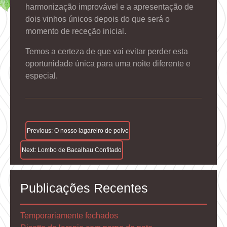
harmonização improvável e a apresentação de
dois vinhos únicos depois do que será o
momento de receção inicial.
Temos a certeza de que vai evitar perder esta
oportunidade única para uma noite diferente e
especial.
Navegação
Previous:
O nosso lagareiro de polvo
De
Next:
Lombo de Bacalhau Confitado
Artigos
Publicações Recentes
Temporariamente fechados