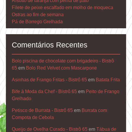
Risotto de laranja com perna de pato
Filete de peixe escalfado em molho de moqueca
Ostras ao fim de semana
Pá de Borrego Grelhada
Comentários Recentes
Bolo piscina de chocolate com brigadeiro - Bistrô
65
em
Bolo Red Velvet com Mascarpone
Asinhas de Frango Fritas - Bistrô 65
em
Batata Frita
Bife à Moda da Chef - Bistrô 65
em
Peito de Frango
Grelhado
Petisco de Burrata - Bistrô 65
em
Burrata com
Compota de Cebola
Queijo de Ovelha Curado - Bistrô 65
em
Tábua de