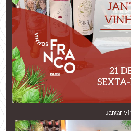
Jantar Ví