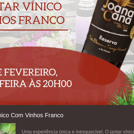
nico Com Vinhos Franco
Uma experiência única e inesquecível. O jantar víni