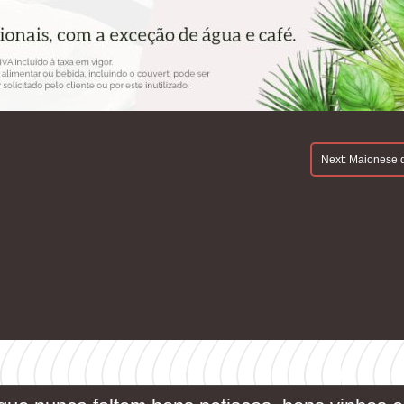
Next:
Maionese 