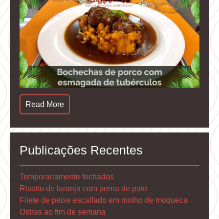
Read More
Publicações Recentes
Temporariamente fechados
Risotto de laranja com perna de pato
Filete de peixe escalfado em molho de moqueca
Ostras ao fim de semana