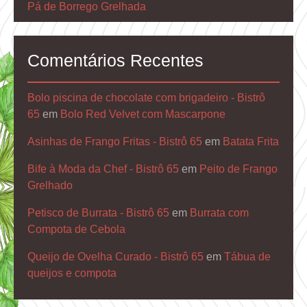
Pá de Borrego Grelhada
Comentários Recentes
Bolo piscina de chocolate com brigadeiro - Bistrô
65
em
Bolo Red Velvet com Mascarpone
Asinhas de Frango Fritas - Bistrô 65
em
Batata Frita
Bife à Moda da Chef - Bistrô 65
em
Peito de Frango
Grelhado
Petisco de Burrata - Bistrô 65
em
Burrata com
Compota de Cebola
Queijo de Ovelha Curado - Bistrô 65
em
Tábua de
queijos e compota