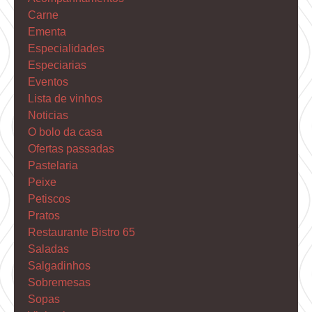
Carne
Ementa
Especialidades
Especiarias
Eventos
Lista de vinhos
Noticias
O bolo da casa
Ofertas passadas
Pastelaria
Peixe
Petiscos
Pratos
Restaurante Bistro 65
Saladas
Salgadinhos
Sobremesas
Sopas