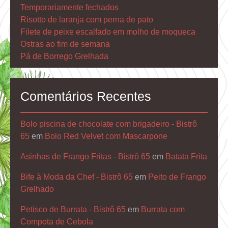
Temporariamente fechados
Risotto de laranja com perna de pato
Filete de peixe escalfado em molho de moqueca
Ostras ao fim de semana
Pá de Borrego Grelhada
Comentários Recentes
Bolo piscina de chocolate com brigadeiro - Bistrô
65
em
Bolo Red Velvet com Mascarpone
Asinhas de Frango Fritas - Bistrô 65
em
Batata Frita
Bife à Moda da Chef - Bistrô 65
em
Peito de Frango
Grelhado
Petisco de Burrata - Bistrô 65
em
Burrata com
Compota de Cebola