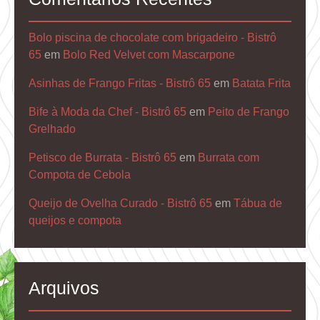
Bolo piscina de chocolate com brigadeiro - Bistrô
65
em
Bolo Red Velvet com Mascarpone
Asinhas de Frango Fritas - Bistrô 65
em
Batata Frita
Bife à Moda da Chef - Bistrô 65
em
Peito de Frango
Grelhado
Petisco de Burrata - Bistrô 65
em
Burrata com
Compota de Cebola
Queijo de Ovelha Curado - Bistrô 65
em
Tábua de
queijos e compota
Arquivos