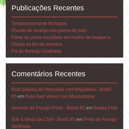
Artigos
Publicações Recentes
Temporariamente fechados
Risotto de laranja com perna de pato
Filete de peixe escalfado em molho de moqueca
Ostras ao fim de semana
Pá de Borrego Grelhada
Comentários Recentes
Bolo piscina de chocolate com brigadeiro - Bistrô
65
em
Bolo Red Velvet com Mascarpone
Asinhas de Frango Fritas - Bistrô 65
em
Batata Frita
Bife à Moda da Chef - Bistrô 65
em
Peito de Frango
Grelhado