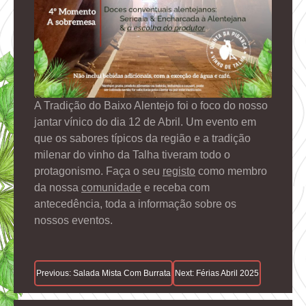
A Tradição do Baixo Alentejo foi o foco do nosso
jantar vínico do dia 12 de Abril. Um evento em
que os sabores típicos da região e a tradição
milenar do vinho da Talha tiveram todo o
protagonismo. Faça o seu
registo
como membro
da nossa
comunidade
e receba com
antecedência, toda a informação sobre os
nossos eventos.
Navegação
Previous:
Salada Mista Com Burrata
Next:
Férias Abril 2025
De