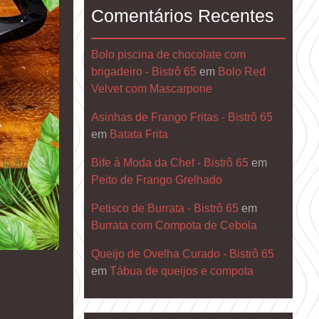
Comentários Recentes
Bolo piscina de chocolate com
brigadeiro - Bistrô 65
em
Bolo Red
Velvet com Mascarpone
Asinhas de Frango Fritas - Bistrô 65
em
Batata Frita
Bife à Moda da Chef - Bistrô 65
em
Peito de Frango Grelhado
Petisco de Burrata - Bistrô 65
em
Burrata com Compota de Cebola
Queijo de Ovelha Curado - Bistrô 65
em
Tábua de queijos e compota