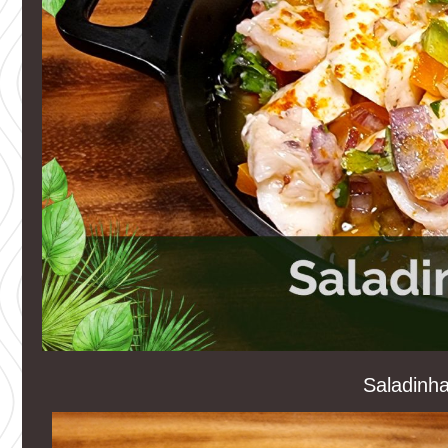
Saladinh