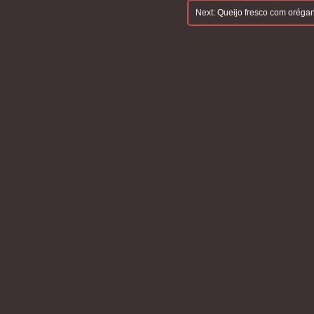
Next:
Queijo fresco com orégan