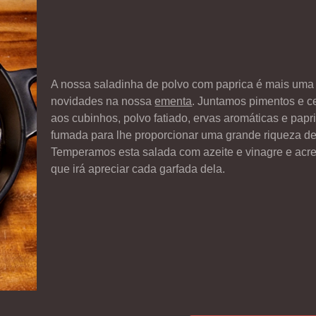
A nossa saladinha de polvo com paprica é mais uma
novidades na nossa
ementa
. Juntamos pimentos e c
aos cubinhos, polvo fatiado, ervas aromáticas e papr
fumada para lhe proporcionar uma grande riqueza de
Temperamos esta salada com azeite e vinagre e acr
que irá apreciar cada garfada dela.