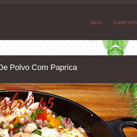
INÍCIO
SOBRE NÓ
De Polvo Com Paprica