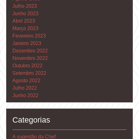
Julho 2023
Junho 2023
Abril 2023
Março 2023
Fevereiro 2023
Janeiro 2023
Dezembro 2022
Novembro 2022
Outubro 2022
Setembro 2022
Agosto 2022
Julho 2022
Junho 2022
Categorias
A sugestão da Chef