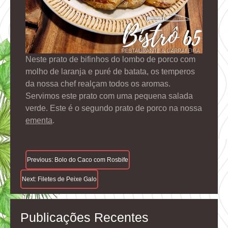
Neste prato de bifinhos do lombo de porco com
molho de laranja e puré de batata, os temperos
da nossa chef realçam todos os aromas.
Servimos este prato com uma pequena salada
verde. Este é o segundo prato de porco na nossa
ementa
.
Navegação
Previous:
Bolo do Caco com Rosbife
De
Next:
Filetes de Peixe Galo
Artigos
Publicações Recentes