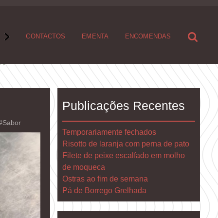
S
CONTACTOS
EMENTA
ENCOMENDAS
Publicações Recentes
#Sabor
Temporariamente fechados
Risotto de laranja com perna de pato
Filete de peixe escalfado em molho
de moqueca
Ostras ao fim de semana
Pá de Borrego Grelhada