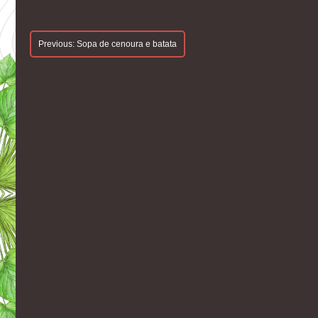
Navegação
Previous:
Sopa de cenoura e batata
De
Artigos