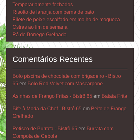
Temporariamente fechados
Risotto de laranja com perna de pato
Filete de peixe escalfado em molho de moqueca
Ostras ao fim de semana
Pá de Borrego Grelhada
Comentários Recentes
Bolo piscina de chocolate com brigadeiro - Bistrô
65
em
Bolo Red Velvet com Mascarpone
Asinhas de Frango Fritas - Bistrô 65
em
Batata Frita
Bife à Moda da Chef - Bistrô 65
em
Peito de Frango
Grelhado
Petisco de Burrata - Bistrô 65
em
Burrata com
Compota de Cebola