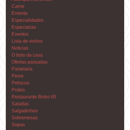
Carne
Ementa
Especialidades
Especiarias
Eventos
Lista de vinhos
Noticias
O bolo da casa
Ofertas passadas
Pastelaria
Peixe
Petiscos
Pratos
Restaurante Bistro 65
Saladas
Salgadinhos
Sobremesas
Sopas