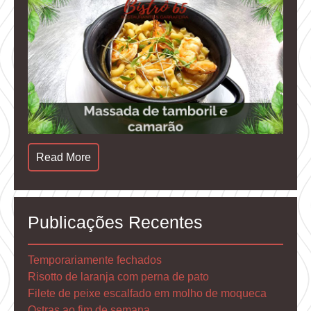
Read More
Publicações Recentes
Temporariamente fechados
Risotto de laranja com perna de pato
Filete de peixe escalfado em molho de moqueca
Ostras ao fim de semana