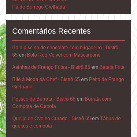
Pá de Borrego Grelhada
Comentários Recentes
Bolo piscina de chocolate com brigadeiro - Bistrô
65
em
Bolo Red Velvet com Mascarpone
Asinhas de Frango Fritas - Bistrô 65
em
Batata Frita
Bife à Moda da Chef - Bistrô 65
em
Peito de Frango
Grelhado
Petisco de Burrata - Bistrô 65
em
Burrata com
Compota de Cebola
Queijo de Ovelha Curado - Bistrô 65
em
Tábua de
queijos e compota